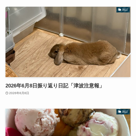
雑記
2026年6月8日振り返り日記「津波注意報」
2026年6月8日
雑記