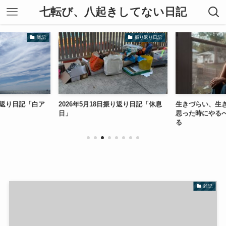
七転び、八起きしてない日記
雑記
振り返り日記
振り返り日記「白ア
2026年5月18日振り返り日記「休息
生きづらい、生
日」
思った時にやる
る
雑記