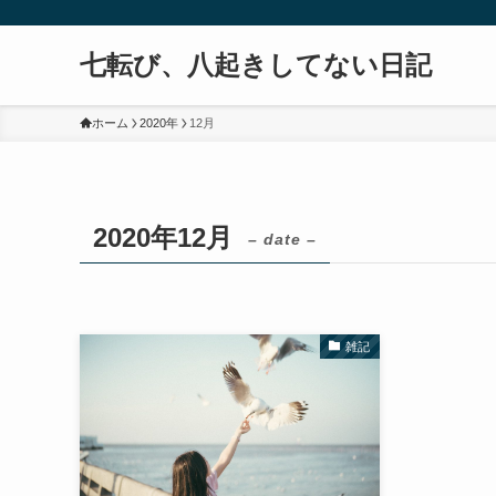
七転び、八起きしてない日記
ホーム
2020年
12月
2020年12月
– date –
雑記